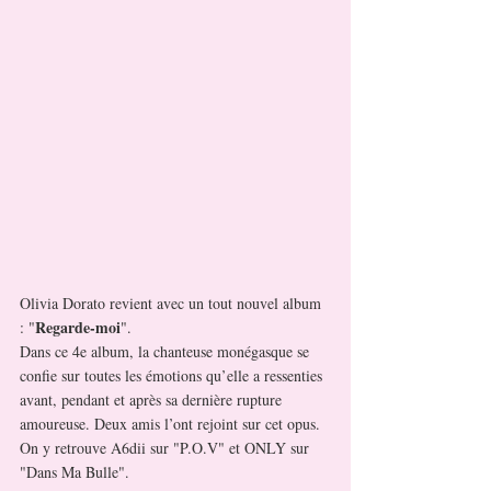
Olivia Dorato revient avec un tout nouvel album 
Regarde-moi
: "
". 
Dans ce 4e album, la chanteuse monégasque se 
confie sur toutes les émotions qu’elle a ressenties 
avant, pendant et après sa dernière rupture 
amoureuse. Deux amis l’ont rejoint sur cet opus. 
On y retrouve A6dii sur "P.O.V" et ONLY sur 
"Dans Ma Bulle".