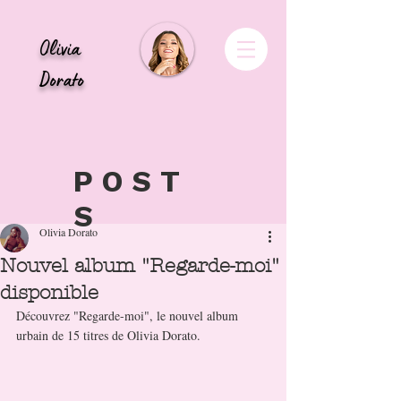
Olivia
Dorato
POST
S
Olivia Dorato
Nouvel album "Regarde-moi"
disponible
Découvrez "Regarde-moi", le nouvel album 
urbain de 15 titres de Olivia Dorato.