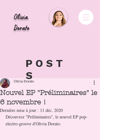
Olivia
Dorato
POST
S
Olivia Dorato
Nouvel EP "Préliminaires" le
6 novembre !
Dernière mise à jour :
11 déc. 2020
Découvrez "Préliminaires", le nouvel EP pop-
electro-groove d'Olivia Dorato.